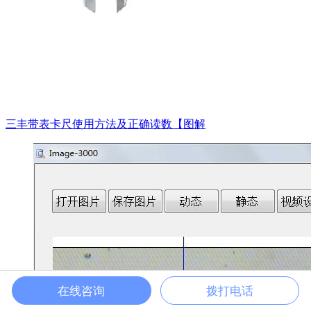
三丰带表卡尺使用方法及正确读数【图解
在线咨询
拨打电话